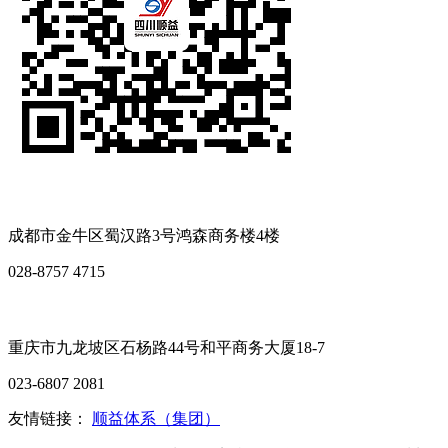
顺益体系（集团）四川分公司地址：
成都市金牛区蜀汉路3号鸿森商务楼4楼
028-8757 4715
顺益体系（集团）重庆办事处地址:
重庆市九龙坡区石杨路44号和平商务大厦18-7
023-6807 2081
友情链接：
顺益体系（集团）