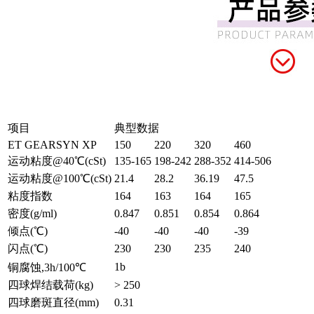
项目
典型数据
ET GEARSYN XP
150
220
320
460
运动粘度@40℃(cSt)
135-165
198-242
288-352
414-506
运动粘度@100℃(cSt)
21.4
28.2
36.19
47.5
粘度指数
164
163
164
165
密度(g/ml)
0.847
0.851
0.854
0.864
倾点(℃)
-40
-40
-40
-39
闪点(℃)
230
230
235
240
1b
铜腐蚀,3h/100℃
四球焊结载荷(kg)
> 250
四球磨斑直径(mm)
0.31